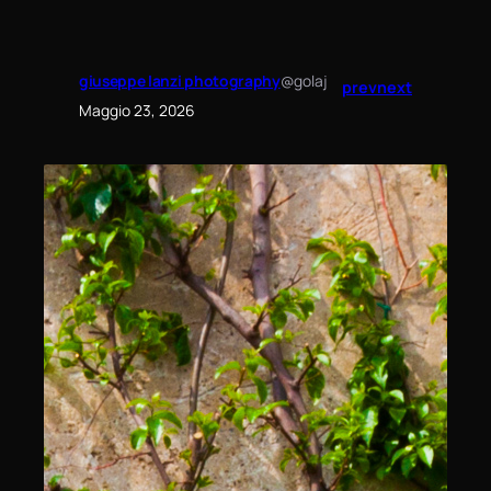
giuseppe lanzi photography
@golaj
prev
next
Maggio 23, 2026